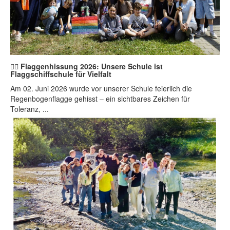
🏳️‍🌈 Flaggenhissung 2026: Unsere Schule ist
Flaggschiffschule für Vielfalt
Am 02. Juni 2026 wurde vor unserer Schule feierlich die
Regenbogenflagge gehisst – ein sichtbares Zeichen für
Toleranz, ...