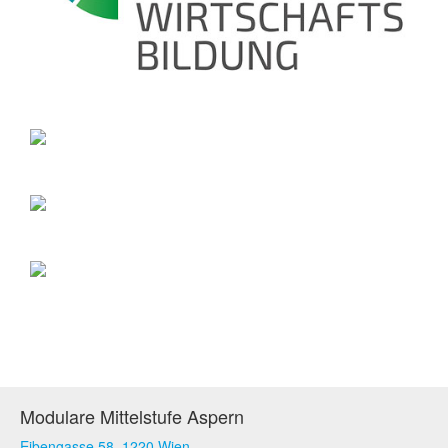
Modulare Mittelstufe Aspern
Eibengasse 58, 1220 Wien