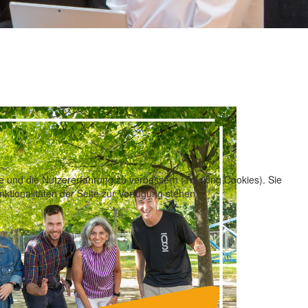
te und die Nutzererfahrung zu verbessern (Tracking Cookies). Sie
ktionalitäten der Seite zur Verfügung stehen.