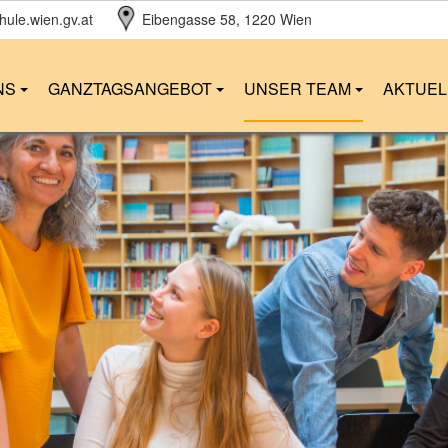
ule.wien.gv.at
Eibengasse 58
, 1220 Wien
NS
GANZTAGSANGEBOT
UNSER TEAM
AKTUE