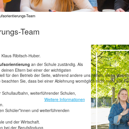
ufsorientierungs-Team
erungs-Team
 Klaus Ribitsch-Huber.
ufsorientierung
an der Schule zuständig. Als
deinen Eltern bei einer der wichtigsten
ell für den Betrieb der Seite, während andere uns helfen, diese Websi
 beachten Sie, dass bei einer Ablehnung womöglich nicht mehr alle Fun
er Schullaufbahn, weiterführender Schulen,
Weitere Informationen
n.
n Schüler*innen und weiterführenden
le und der Wirtschaft.
n bei der Berufsfindung.