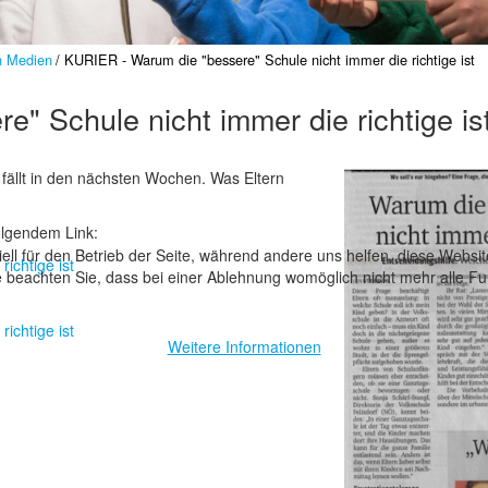
n Medien
KURIER - Warum die "bessere" Schule nicht immer die richtige ist
" Schule nicht immer die richtige is
fällt in den nächsten Wochen. Was Eltern
olgendem Link:
ell für den Betrieb der Seite, während andere uns helfen, diese Websi
ichtige ist
 beachten Sie, dass bei einer Ablehnung womöglich nicht mehr alle Fun
ichtige ist
Weitere Informationen