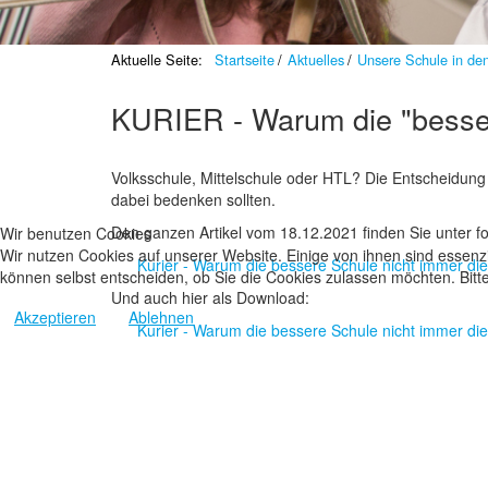
Aktuelle Seite:
Startseite
Aktuelles
Unsere Schule in de
KURIER - Warum die "bessere
Volksschule, Mittelschule oder HTL? Die Entscheidung 
dabei bedenken sollten.
Den ganzen Artikel vom 18.12.2021 finden Sie unter f
Wir benutzen Cookies
Wir nutzen Cookies auf unserer Website. Einige von ihnen sind essenzi
Kurier - Warum die bessere Schule nicht immer die r
können selbst entscheiden, ob Sie die Cookies zulassen möchten. Bitte
Und auch hier als Download:
Akzeptieren
Ablehnen
Kurier - Warum die bessere Schule nicht immer die r