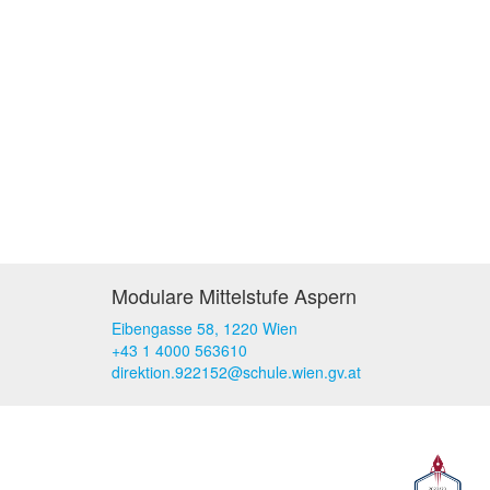
Modulare Mittelstufe Aspern
Eibengasse 58, 1220 Wien
+43 1 4000 563610
direktion.922152@schule.wien.gv.at