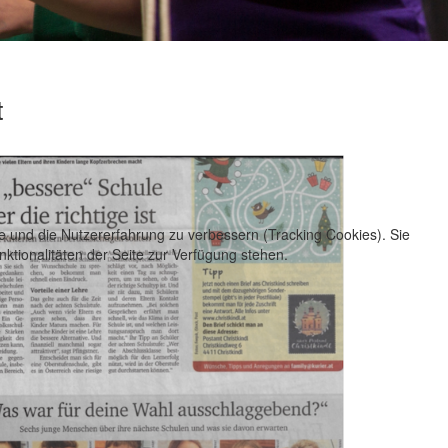
t
te und die Nutzererfahrung zu verbessern (Tracking Cookies). Sie
ktionalitäten der Seite zur Verfügung stehen.