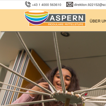
+43 1 4000 563610
direktion.922152@sch
ÜBER U