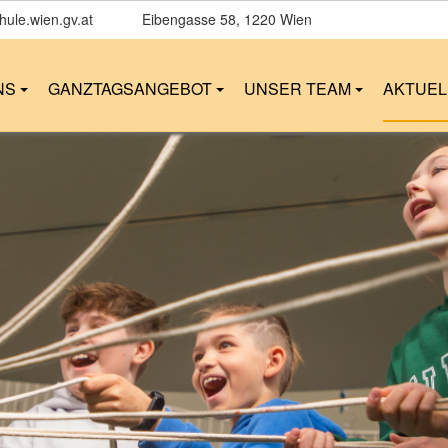
ule.wien.gv.at
Eibengasse 58
, 1220 Wien
NS
GANZTAGSANGEBOT
UNSER TEAM
AKTUE