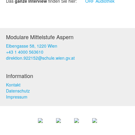
Das
ganze Interview
finden Sie hier:
ORF Audiothek
Modulare Mittelstufe Aspern
Eibengasse 58, 1220 Wien
+43 1 4000 563610
direktion.922152@schule.wien.gv.at
Information
Kontakt
Datenschutz
Impressum