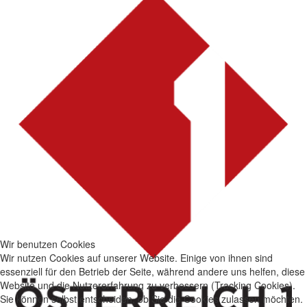
Wir benutzen Cookies
Wir nutzen Cookies auf unserer Website. Einige von ihnen sind
essenziell für den Betrieb der Seite, während andere uns helfen, diese
Website und die Nutzererfahrung zu verbessern (Tracking Cookies).
Sie können selbst entscheiden, ob Sie die Cookies zulassen möchten.