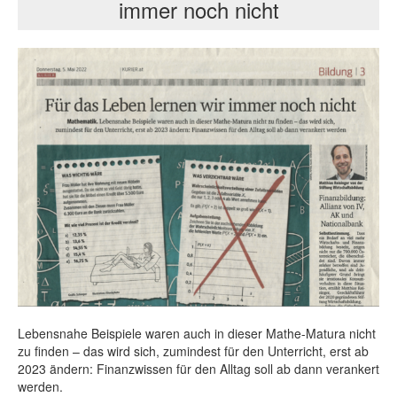
immer noch nicht
Lebensnahe Beispiele waren auch in dieser Mathe-Matura nicht
zu finden – das wird sich, zumindest für den Unterricht, erst ab
2023 ändern: Finanzwissen für den Alltag soll ab dann verankert
werden.