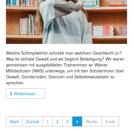
Welche Schimpfwörter schreibt man welchem Geschlecht zu?
Was ist verbale Gewalt und wo beginnt Belästigung? Wir waren
gemeinsam mit ausgebildeten Trainerinnen an Wiener
Mittelschulen (NMS) unterwegs, um mit den SchülerInnen über
Gewalt, Genderrollen, Grenzen und Selbstbewusstsein zu
sprechen.
Weiterlesen …
Start
Zurück
1
2
3
4
Weiter
Ende