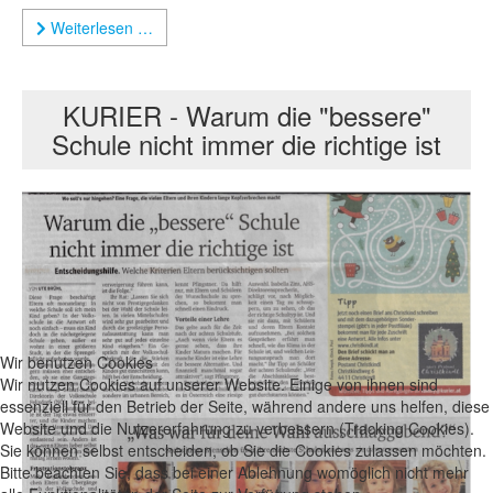
Weiterlesen …
KURIER - Warum die "bessere"
Schule nicht immer die richtige ist
Wir benutzen Cookies
Wir nutzen Cookies auf unserer Website. Einige von ihnen sind
essenziell für den Betrieb der Seite, während andere uns helfen, diese
Website und die Nutzererfahrung zu verbessern (Tracking Cookies).
Sie können selbst entscheiden, ob Sie die Cookies zulassen möchten.
Bitte beachten Sie, dass bei einer Ablehnung womöglich nicht mehr