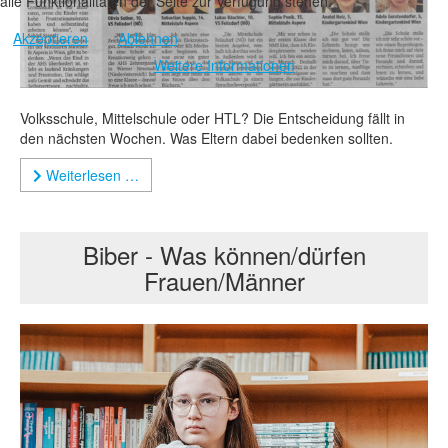
alle Funktionalitäten der Seite zur Verfügung stehen.
Akzeptieren
Ablehnen
Weitere Informationen
Volksschule, Mittelschule oder HTL? Die Entscheidung fällt in
den nächsten Wochen. Was Eltern dabei bedenken sollten.
Weiterlesen …
Biber - Was können/dürfen
Frauen/Männer